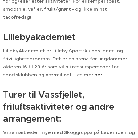
før og/eller etter aktiviteter. For eksempel toast,
smoothie, vafler, frukt/grønt - og ikke minst
tacofredag!
Lillebyakademiet
LillebyAkademiet er Lilleby Sportsklubbs leder- og
frivillighetsprogram. Det er en arena for ungdommer i
alderen 16 til 23 år som vil bli ressurspersoner for
sportsklubben og nærmiljøet. Les mer
her
.
Turer til Vassfjellet,
friluftsaktiviteter og andre
arrangement:
Vi samarbeider mye med Skoggruppa på Lademoen, og