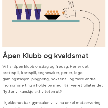
Åpen Klubb og kveldsmat
Vi har åpen klubb onsdag og fredag. Her er det
brettspill, kortspill, tegnesaker, perler, lego,
gamingstasjon. pingpong, bokseball og flere andre
morsomme ting å holde på med. Når været tillater det
flytter vi kanskje aktiviteten ut?
I kjøkkenet bak gymsalen vil vi ha enkel matservering