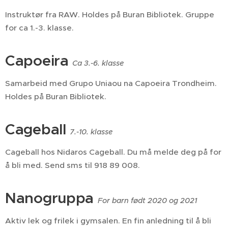
Instruktør fra RAW. Holdes på Buran Bibliotek. Gruppe
for ca 1.-3. klasse.
Capoeira
Ca 3.-6. klasse
Samarbeid med Grupo Uniaou na Capoeira Trondheim.
Holdes på Buran Bibliotek.
Cageball
7.-10. klasse
Cageball hos Nidaros Cageball. Du må melde deg på for
å bli med. Send sms til 918 89 008.
Nanogruppa
For barn født 2020 og 2021
Aktiv lek og frilek i gymsalen. En fin anledning til å bli