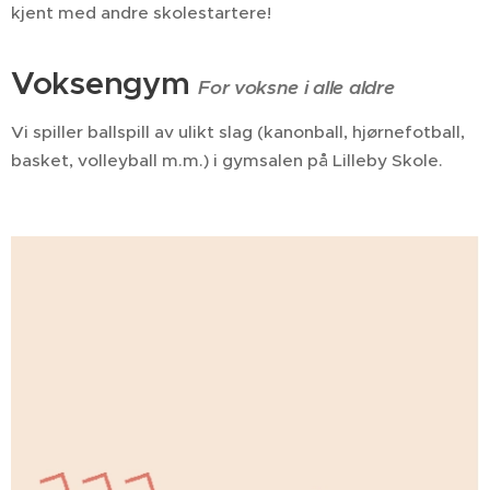
kjent med andre skolestartere!
Voksengym
For voksne i alle aldre
Vi spiller ballspill av ulikt slag (kanonball, hjørnefotball,
basket, volleyball m.m.) i gymsalen på Lilleby Skole.