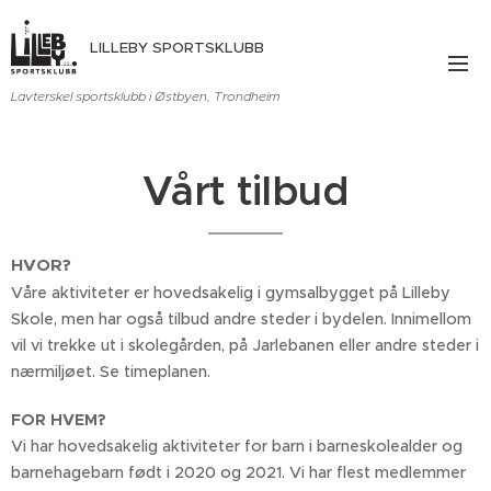
LILLEBY SPORTSKLUBB
Lavterskel sportsklubb i Østbyen, Trondheim
Vårt tilbud
HVOR?
Våre aktiviteter er hovedsakelig i gymsalbygget på Lilleby
Skole, men har også tilbud andre steder i bydelen. Innimellom
vil vi trekke ut i skolegården, på Jarlebanen eller andre steder i
nærmiljøet. Se timeplanen.
FOR HVEM?
Vi har hovedsakelig aktiviteter for barn i barneskolealder og
barnehagebarn født i 2020 og 2021. Vi har flest medlemmer